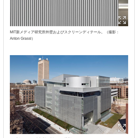
MIT新メディア研究所外壁およびスクリーンディテール。（撮影：
Anton Grassl）