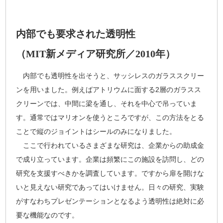
内部でも要求された透明性
（MIT新メディア研究所／2010年）
内部でも透明性を出そうと、サッシレスのガラススクリー
ンを用いました。例えばアトリウムに面する2層のガラスス
クリーンでは、中間に梁を通し、それを中心で吊っていま
す。通常ではマリオンを使うところですが、この方法をとる
ことで縦のジョイントはシールのみになりました。
ここで行われているさまざまな研究は、企業からの助成金
で成り立っています。企業は頻繁にこの施設を訪問し、どの
研究を支援すべきかを調査しています。ですから扉を開けな
いと見えない研究であってはいけません。日々の研究、実験
がすなわちプレゼンテーションとなるよう透明性は絶対に必
要な機能なのです。