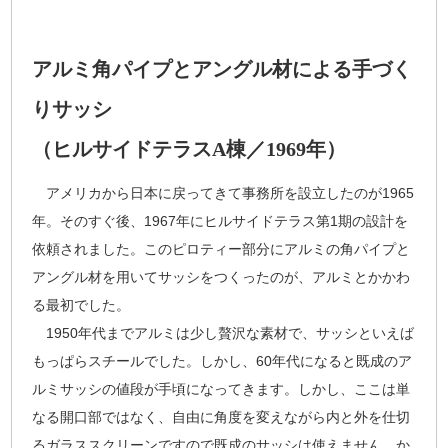
アルミ角パイプとアングル材による手づく
りサッシ
（ヒルサイドテラスA棟／1969年）
アメリカから日本に戻ってきて事務所を設立したのが1965
年。そのすぐ後、1967年にヒルサイドテラス第1期の設計を
依頼されました。このピロティー部分にアルミの角パイプと
アングル材を用いてサッシをつくったのが、アルミとかかわ
る最初でした。
1950年代までアルミは少し贅沢な素材で、サッシといえば
もっぱらスチールでした。しかし、60年代になると既成のア
ルミサッシの値段が手頃になってきます。しかし、ここは単
なる開口部ではなく、自由に角度を変えながら内と外を仕切
るガラススクリーンですので既成のサッシは使えません。か