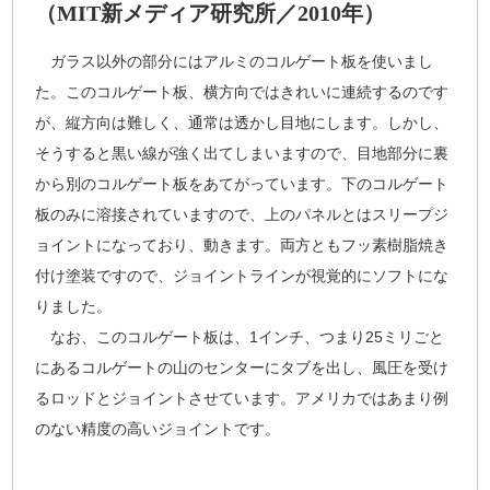
（MIT新メディア研究所／2010年）
ガラス以外の部分にはアルミのコルゲート板を使いまし
た。このコルゲート板、横方向ではきれいに連続するのです
が、縦方向は難しく、通常は透かし目地にします。しかし、
そうすると黒い線が強く出てしまいますので、目地部分に裏
から別のコルゲート板をあてがっています。下のコルゲート
板のみに溶接されていますので、上のパネルとはスリープジ
ョイントになっており、動きます。両方ともフッ素樹脂焼き
付け塗装ですので、ジョイントラインが視覚的にソフトにな
りました。
なお、このコルゲート板は、1インチ、つまり25ミリごと
にあるコルゲートの山のセンターにタブを出し、風圧を受け
るロッドとジョイントさせています。アメリカではあまり例
のない精度の高いジョイントです。