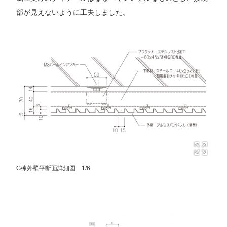
部が見えないように工夫しました。
G棟外壁平断面詳細図 1/6