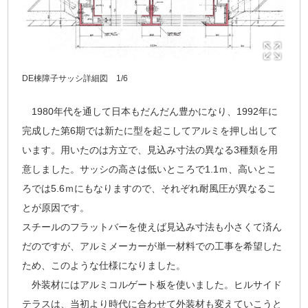
DE棟障子サッシ詳細図 1/6
1980年代を通して日本もだんだん豊かになり、1992年に
完成した第6期では新たに型を起こしてアルミを押し出して
います。用いたのは方立で、見込み寸法の異なる3種類を用
意しました。サッシの高さは低いところで1.1ｍ、高いとこ
ろでは5.6ｍにもなりますので、それぞれ耐風圧が異なるこ
とが原因です。
スチールのフラットバーを使えば見込み寸法も小さくて済ん
だのですが、アルミメーカーが単一材料での工事を希望した
ため、このような仕様になりました。
外装材にはアルミコルゲート板を使いました。ヒルサイド
テラスは、当初より時代に合わせて外装材も変えていこうと