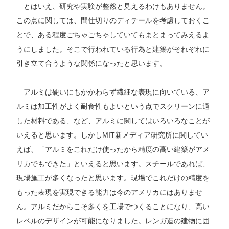
とはいえ、研究や実験が整然と見えるわけもありません。
この点に関しては、間仕切りのディテールを考慮しておくこ
とで、ある程度ごちゃごちゃしていてもまとまってみえるよ
うにしました。そこで行われている行為と建築がそれぞれに
引き立て合うような関係になったと思います。
アルミは硬いにもかかわらず繊細な表現に向いている、ア
ルミは加工性がよく耐食性もよいという点でスクリーンに適
した材料である、など、アルミに関してはいろいろなことが
いえると思います。しかしMIT新メディア研究所に関してい
えば、「アルミをこれだけ使ったから精度の高い建築がアメ
リカでもできた」といえると思います。スチールであれば、
現場施工が多くなったと思います。現場でこれだけの精度を
もった表現を実現できる能力は今のアメリカにはありませ
ん。アルミだからこそ多くを工場でつくることになり、高い
レベルのデザインが可能になりました。レンガ造の建物に囲