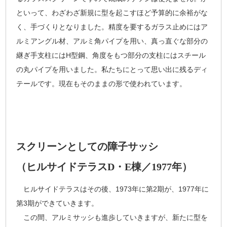
といって、わざわざ新規に型を起こすほど予算的に余裕がな
く、手づくりとなりました。精度を要するガラス止めにはア
ルミアングル材、アルミ角パイプを用い、真っ直ぐな部分の
継ぎ手支柱にはH型鋼、角度をもつ部分の支柱にはスチール
の丸パイプを用いました。私たちにとって思い出に残るディ
テールです。現在もそのままの形で使われています。
スクリーンとしての障子サッシ
（ヒルサイドテラスD・E棟／1977年）
ヒルサイドテラスはその後、1973年に第2期が、1977年に
第3期ができていきます。
この間、アルミサッシも進歩していきますが、新たに型を