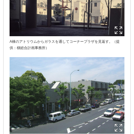
A棟のアトリウムからガラスを通してコーナープラザを見返す。（提
供：槇総合計画事務所）