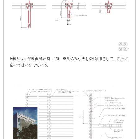
G棟サッシ平断面詳細図 1/6 ※見込み寸法を3種類用意して、風圧に
応じて使い分けている。