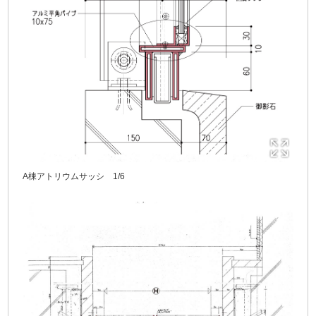
A棟アトリウムサッシ 1/6