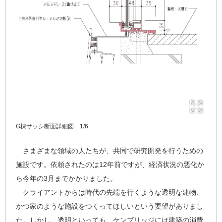
G棟サッシ断面詳細図 1/6
さまざまな領域の人たちが、共同で研究開発を行うための
施設です。依頼されたのは12年前ですが、経済状況の悪化か
ら今年の3月までかかりました。
クライアントからは時代の先端を行くような透明な建物、
かつ家のような施設をつくってほしいという要望がありまし
た。しかし、透明といっても、ケンブリッジには建築の消費