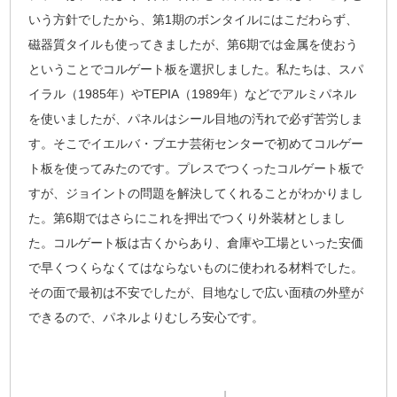
いう方針でしたから、第1期のボンタイルにはこだわらず、
磁器質タイルも使ってきましたが、第6期では金属を使おう
ということでコルゲート板を選択しました。私たちは、スパ
イラル（1985年）やTEPIA（1989年）などでアルミパネル
を使いましたが、パネルはシール目地の汚れで必ず苦労しま
す。そこでイエルバ・ブエナ芸術センターで初めてコルゲー
ト板を使ってみたのです。プレスでつくったコルゲート板で
すが、ジョイントの問題を解決してくれることがわかりまし
た。第6期ではさらにこれを押出でつくり外装材としまし
た。コルゲート板は古くからあり、倉庫や工場といった安価
で早くつくらなくてはならないものに使われる材料でした。
その面で最初は不安でしたが、目地なしで広い面積の外壁が
できるので、パネルよりむしろ安心です。