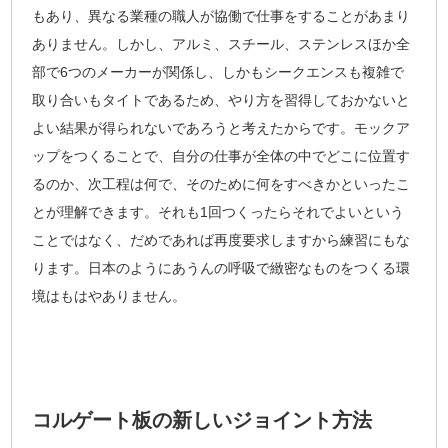
もあり、異なる業種の職人が協働で仕事をすることがあまり
ありません。しかし、アルミ、スチール、ステンレスほか全
部で6つのメーカーが関係し、しかもシークエンスも複雑で
取り合いもタイトであるため、やり方を習得しておかないと
よい結果が得られないであろうと考えたからです。モックア
ップをつくることで、自分の仕事が全体の中でどこに位置す
るのか、次工程は何で、そのために何をすべきかといったこ
とが理解できます。それも1回つくったらそれでよいという
ことではなく、だめであれば再度要求しますから練習にもな
ります。日本のようにあうんの呼吸で緻密なものをつくる環
境はもはやありません。
コルゲート板の新しいジョイント方法